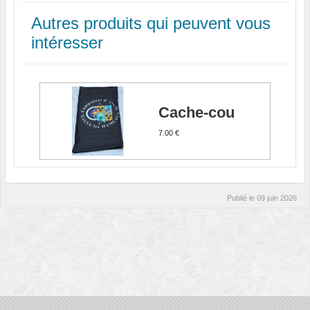
Autres produits qui peuvent vous
intéresser
Cache-cou
7.00 €
Publié le
09 juin 2026